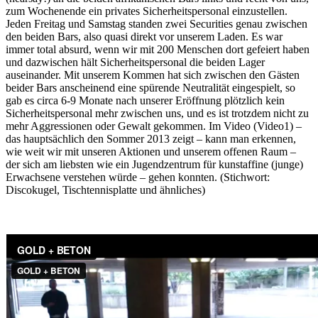
zum Wochenende ein privates Sicherheitspersonal einzustellen.
Jeden Freitag und Samstag standen zwei Securities genau zwischen
den beiden Bars, also quasi direkt vor unserem Laden. Es war
immer total absurd, wenn wir mit 200 Menschen dort gefeiert haben
und dazwischen hält Sicherheitspersonal die beiden Lager
auseinander. Mit unserem Kommen hat sich zwischen den Gästen
beider Bars anscheinend eine spürende Neutralität eingespielt, so
gab es circa 6-9 Monate nach unserer Eröffnung plötzlich kein
Sicherheitspersonal mehr zwischen uns, und es ist trotzdem nicht zu
mehr Aggressionen oder Gewalt gekommen. Im Video (Video1) –
das hauptsächlich den Sommer 2013 zeigt – kann man erkennen,
wie weit wir mit unseren Aktionen und unserem offenen Raum –
der sich am liebsten wie ein Jugendzentrum für kunstaffine (junge)
Erwachsene verstehen würde – gehen konnten. (Stichwort:
Discokugel, Tischtennisplatte und ähnliches)