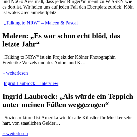
und NoGo Area malt, dass jede/r Bürger*in meint zu WISSEN wie
es dort ist. Wir holen uns auf jeden Fall den Ebertplatz zurück! Köln
ist woke: #reclaimebertplatz
„Talking to NRW“ – Maleen & Pascal
Maleen: „Es war schon echt blöd, das
letzte Jahr“
„Talking to NRW“ ist ein Projekt der Kölner Photographin
Frederike Wetzels und des Autors und K…
» weiterlesen
Ingrid Laubrock – Interview
Ingrid Laubrock: „Als würde ein Teppich
unter meinen Füßen weggezogen“
"Soziostrukturell ist Amerika wie für alle Künstler für Musiker sehr
hart, von staatlichen Gelder…
» weiterlesen