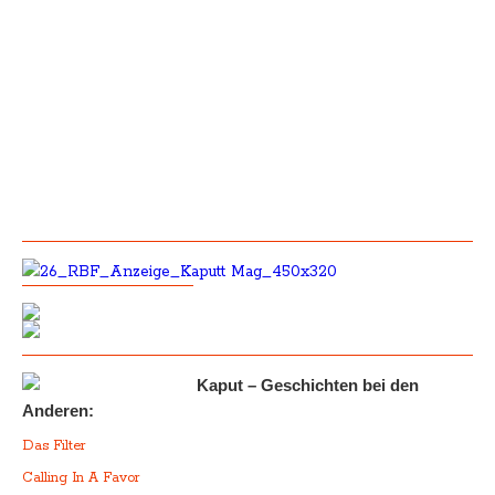
Kaput – Geschichten bei den
Anderen:
Das Filter
Calling In A Favor