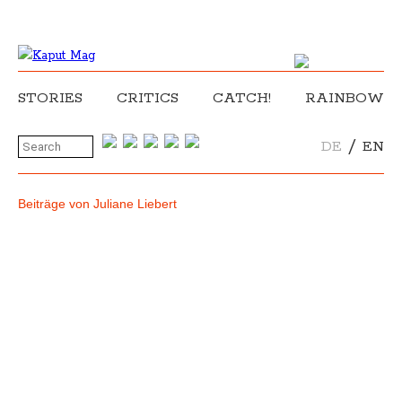
STORIES
CRITICS
CATCH!
RAINBOW
/
DE
EN
Beiträge von Juliane Liebert