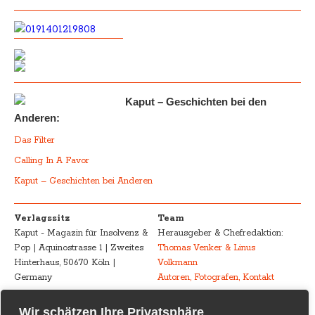
Kaput – Geschichten bei den
Anderen:
Das Filter
Calling In A Favor
Kaput – Geschichten bei Anderen
Verlagssitz
Team
Kaput - Magazin für Insolvenz &
Herausgeber & Chefredaktion:
Pop | Aquinostrasse 1 | Zweites
Thomas Venker & Linus
Hinterhaus, 50670 Köln |
Volkmann
Germany
Autoren, Fotografen, Kontakt
Advertising
Impressum – Legal
Wir schätzen Ihre Privatsphäre