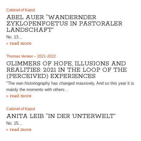
Cabinet of Kaput
ABEL AUER “WANDERNDER
ZYKLOPENFOETUS IN PASTORALER
LANDSCHAFT”
No. 13…
» read more
Thomas Venker – 2021-2022
GLIMMERS OF HOPE, ILLUSIONS AND
REALITIES: 2021 IN THE LOOP OF THE
(PERCEIVED) EXPERIENCES
"The own historiography has changed massively. And so this year it is
mainly the moments with others…
» read more
Cabinet of Kaput
ANITA LEIB “IN DER UNTERWELT”
No. 15…
» read more