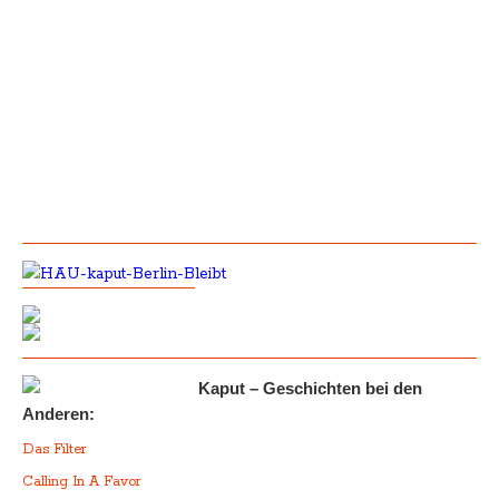
Kaput – Geschichten bei den
Anderen:
Das Filter
Calling In A Favor