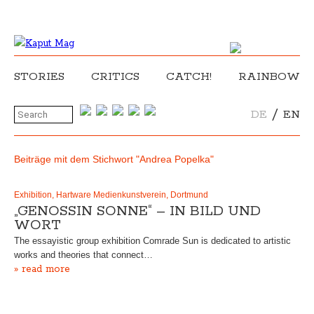
STORIES
CRITICS
CATCH!
RAINBOW
/
DE
EN
Beiträge mit dem Stichwort "Andrea Popelka"
Exhibition, Hartware Medienkunstverein, Dortmund
„GENOSSIN SONNE“ – IN BILD UND
WORT
The essayistic group exhibition Comrade Sun is dedicated to artistic
works and theories that connect…
» read more