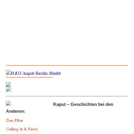
Kaput – Geschichten bei den
Anderen:
Das Filter
Calling In A Favor