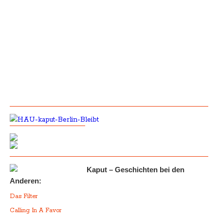
Kaput – Geschichten bei den
Anderen:
Das Filter
Calling In A Favor