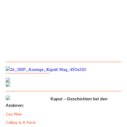
Kaput – Geschichten bei den
Anderen:
Das Filter
Calling In A Favor