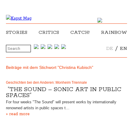
STORIES
CRITICS
CATCH!
RAINBOW
/
DE
EN
Beiträge mit dem Stichwort "Christina Kubisch"
Geschichten bei den Anderen: Monheim Triennale
“THE SOUND – SONIC ART IN PUBLIC
SPACES“
For four weeks "The Sound" will present works by internationally
renowned artists in public spaces t…
» read more