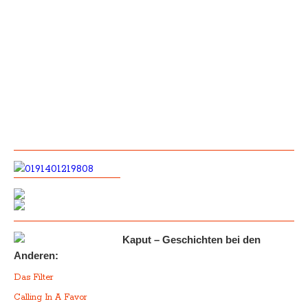
Kaput – Geschichten bei den
Anderen:
Das Filter
Calling In A Favor