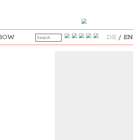
NBOW
DE
/
EN