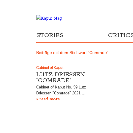
STORIES
CRITIC
Beiträge mit dem Stichwort "Comrade"
Cabinet of Kaput
LUTZ DRIESSEN
“COMRADE”
Cabinet of Kaput No. 59 Lutz
Driessen "Comrade" 2021 …
» read more