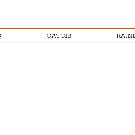
S
CATCH!
RAI