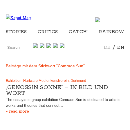
STORIES
CRITICS
CATCH!
RAINBOW
/
DE
EN
Beiträge mit dem Stichwort "Comrade Sun"
Exhibition, Hartware Medienkunstverein, Dortmund
„GENOSSIN SONNE“ – IN BILD UND
WORT
The essayistic group exhibition Comrade Sun is dedicated to artistic
works and theories that connect…
» read more