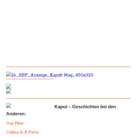
Kaput – Geschichten bei den
Anderen:
Das Filter
Calling In A Favor