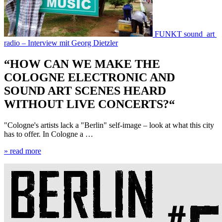
FUNKT sound art
radio – Interview mit Georg Dietzler
“HOW CAN WE MAKE THE
COLOGNE ELECTRONIC AND
SOUND ART SCENES HEARD
WITHOUT LIVE CONCERTS?“
"Cologne's artists lack a "Berlin" self-image – look at what this city
has to offer. In Cologne a …
» read more