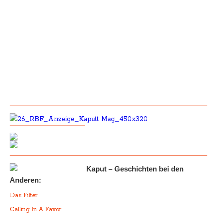
Kaput – Geschichten bei den
Anderen:
Das Filter
Calling In A Favor