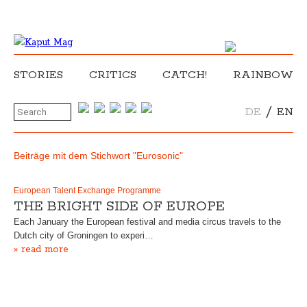
STORIES
CRITICS
CATCH!
RAINBOW
/
DE
EN
Beiträge mit dem Stichwort "Eurosonic"
European Talent Exchange Programme
THE BRIGHT SIDE OF EUROPE
Each January the European festival and media circus travels to the
Dutch city of Groningen to experi…
» read more