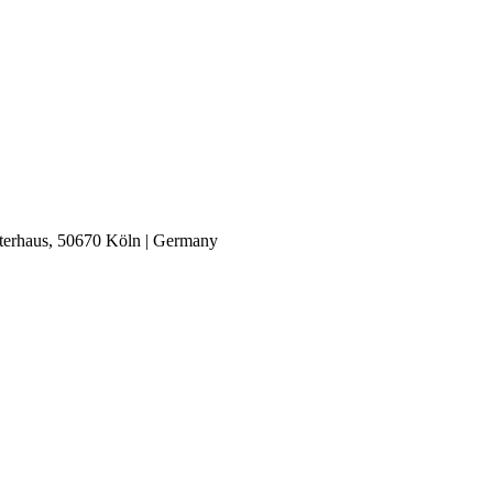
nterhaus, 50670 Köln | Germany