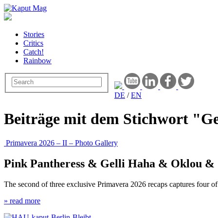
Stories
Critics
Catch!
Rainbow
DE
/
EN
Beiträge mit dem Stichwort "Ge
Primavera 2026 – II – Photo Gallery
Pink Pantheress & Gelli Haha & Oklou &
The second of three exclusive Primavera 2026 recaps captures four of 
» read more