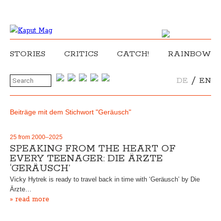
STORIES
CRITICS
CATCH!
RAINBOW
/
DE
EN
Beiträge mit dem Stichwort "Geräusch"
25 from 2000–2025
SPEAKING FROM THE HEART OF
EVERY TEENAGER: DIE ÄRZTE
‘GERÄUSCH’
Vicky Hytrek is ready to travel back in time with ‘Geräusch’ by Die
Ärzte…
» read more