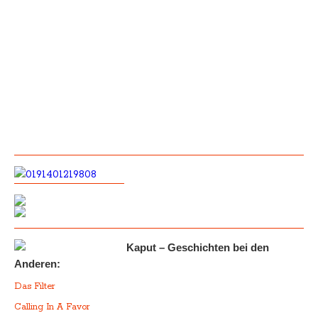
Kaput – Geschichten bei den
Anderen:
Das Filter
Calling In A Favor