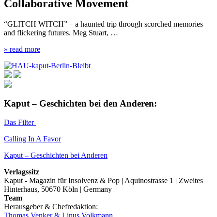
Collaborative Movement
“GLITCH WITCH” – a haunted trip through scorched memories
and flickering futures. Meg Stuart, …
» read more
Kaput – Geschichten bei den Anderen:
Das Filter
Calling In A Favor
Kaput – Geschichten bei Anderen
Verlagssitz
Kaput - Magazin für Insolvenz & Pop | Aquinostrasse 1 | Zweites
Hinterhaus, 50670 Köln | Germany
Team
Herausgeber & Chefredaktion:
Thomas Venker & Linus Volkmann