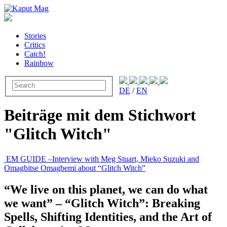
Stories
Critics
Catch!
Rainbow
DE
/
EN
Beiträge mit dem Stichwort
"Glitch Witch"
EM GUIDE –Interview with Meg Stuart, Mieko Suzuki and
Omagbitse Omagbemi about “Glitch Witch”
“We live on this planet, we can do what
we want” – “Glitch Witch”: Breaking
Spells, Shifting Identities, and the Art of