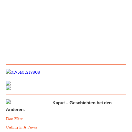
Kaput – Geschichten bei den
Anderen:
Das Filter
Calling In A Favor