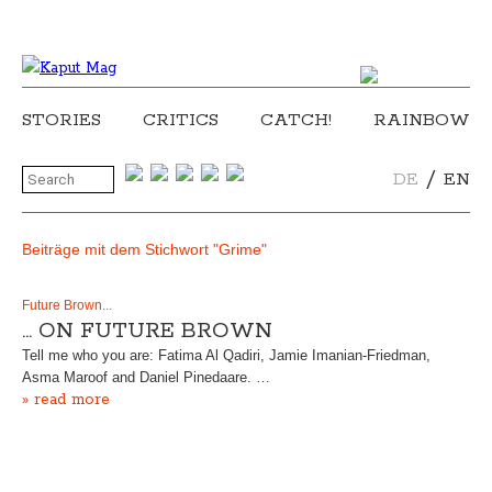
STORIES
CRITICS
CATCH!
RAINBOW
/
DE
EN
Beiträge mit dem Stichwort "Grime"
Future Brown...
… ON FUTURE BROWN
Tell me who you are: Fatima Al Qadiri, Jamie Imanian-Friedman,
Asma Maroof and Daniel Pinedaare. …
» read more