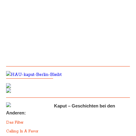
Kaput – Geschichten bei den
Anderen:
Das Filter
Calling In A Favor