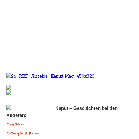
Kaput – Geschichten bei den
Anderen:
Das Filter
Calling In A Favor