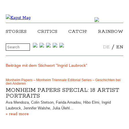
STORIES
CRITICS
CATCH!
RAINBOW
/
DE
EN
Beiträge mit dem Stichwort "Ingrid Laubrock"
Monheim Papers – Monheim Triennale Editorial Series – Geschichten bei
den Anderen
MONHEIM PAPERS SPECIAL: 18 ARTIST
PORTRAITS
Ava Mendoza, Colin Stetson, Farida Amadou, Hibo Elmi, Ingrid
Laubrock, Jennifer Walshe, Julia Úlehl…
» read more