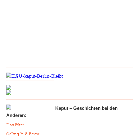
Kaput – Geschichten bei den
Anderen:
Das Filter
Calling In A Favor