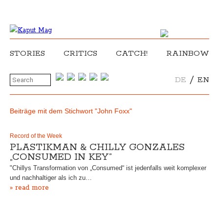
STORIES
CRITICS
CATCH!
RAINBOW
/
DE
EN
Beiträge mit dem Stichwort "John Foxx"
Record of the Week
PLASTIKMAN & CHILLY GONZALES
„CONSUMED IN KEY”
"Chillys Transformation von „Consumed“ ist jedenfalls weit komplexer
und nachhaltiger als ich zu…
» read more