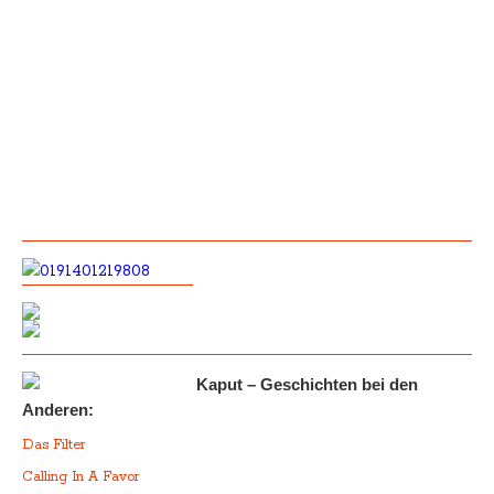
Kaput – Geschichten bei den
Anderen:
Das Filter
Calling In A Favor