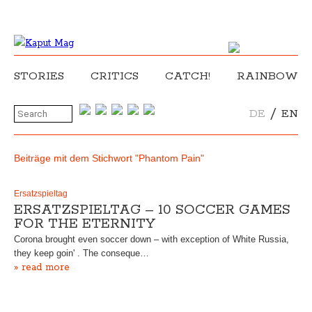
STORIES
CRITICS
CATCH!
RAINBOW
/
DE
EN
Beiträge mit dem Stichwort "Phantom Pain"
Ersatzspieltag
ERSATZSPIELTAG – 10 SOCCER GAMES
FOR THE ETERNITY
Corona brought even soccer down – with exception of White Russia,
they keep goin' . The conseque…
» read more