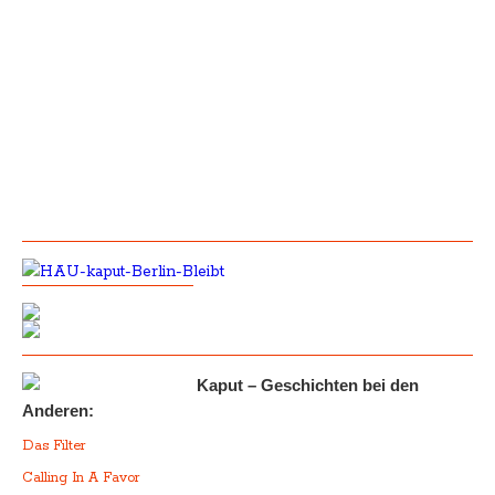
Kaput – Geschichten bei den
Anderen:
Das Filter
Calling In A Favor