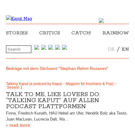
STORIES
CRITICS
CATCH!
RAINBOW
/
DE
EN
Beiträge mit dem Stichwort "Stephan Rehm Rozanes"
Talking Kaput (a podcast by Kaput – Magazin für Insolvenz & Pop) –
Season 1
TALK TO ME, LIKE LOVERS DO:
“TALKING KAPUT” AUF ALLEN
PODCAST PLATTFORMEN
Finna, Friedrich Kunath, HAU Hebel am Ufer, Hendrik Bolz aka Testo,
Juan MacLean, Lucrecia Dalt, Ma…
» read more