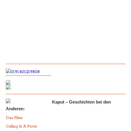
Kaput – Geschichten bei den
Anderen:
Das Filter
Calling In A Favor