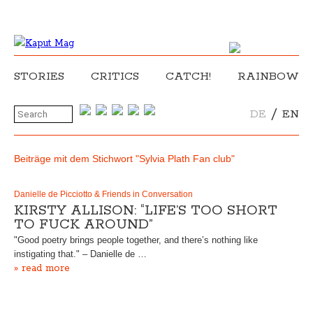
STORIES
CRITICS
CATCH!
RAINBOW
/
DE
EN
Beiträge mit dem Stichwort "Sylvia Plath Fan club"
Danielle de Picciotto & Friends in Conversation
KIRSTY ALLISON: “LIFE’S TOO SHORT
TO FUCK AROUND”
"Good poetry brings people together, and there’s nothing like
instigating that." – Danielle de …
» read more