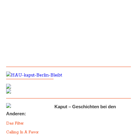
Kaput – Geschichten bei den
Anderen:
Das Filter
Calling In A Favor