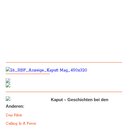
Kaput – Geschichten bei den
Anderen:
Das Filter
Calling In A Favor