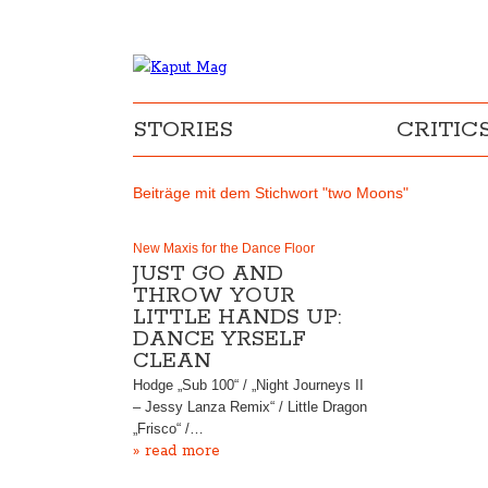
STORIES
CRITIC
Beiträge mit dem Stichwort "two Moons"
New Maxis for the Dance Floor
JUST GO AND
THROW YOUR
LITTLE HANDS UP:
DANCE YRSELF
CLEAN
Hodge „Sub 100“ / „Night Journeys II
– Jessy Lanza Remix“ / Little Dragon
„Frisco“ /…
» read more