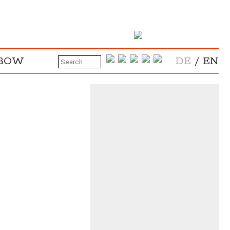
NBOW
DE
/
EN