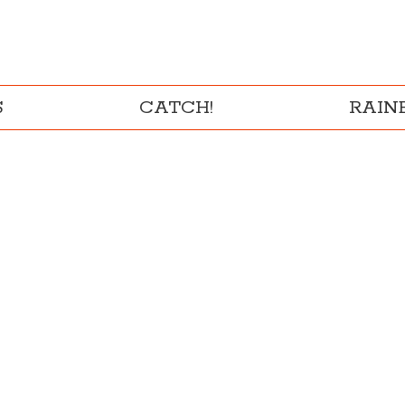
S
CATCH!
RAI