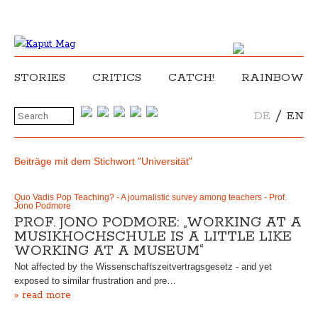
STORIES
CRITICS
CATCH!
RAINBOW
/
DE
EN
Beiträge mit dem Stichwort "Universität"
Quo Vadis Pop Teaching? - A journalistic survey among teachers - Prof.
Jono Podmore
PROF. JONO PODMORE: „WORKING AT A
MUSIKHOCHSCHULE IS A LITTLE LIKE
WORKING AT A MUSEUM“
Not affected by the Wissenschaftszeitvertragsgesetz - and yet
exposed to similar frustration and pre…
» read more