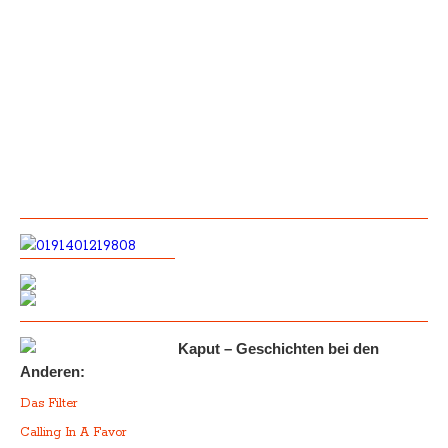
Kaput – Geschichten bei den
Anderen:
Das Filter
Calling In A Favor