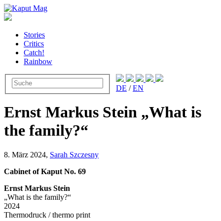
Stories
Critics
Catch!
Rainbow
DE
/
EN
Ernst Markus Stein „What is
the family?“
8. März 2024,
Sarah Szczesny
Cabinet of Kaput No. 69
Ernst Markus Stein
„What is the family?“
2024
Thermodruck / thermo print