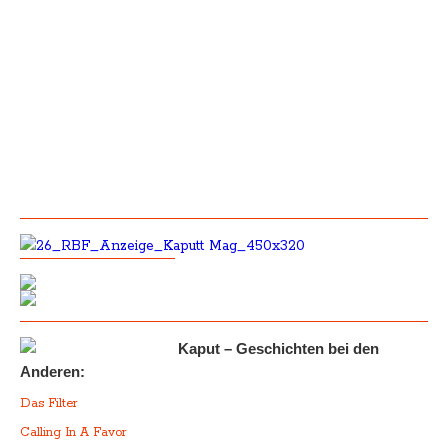
Kaput – Geschichten bei den
Anderen:
Das Filter
Calling In A Favor