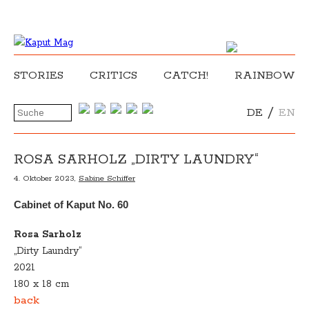
STORIES
CRITICS
CATCH!
RAINBOW
/
DE
EN
ROSA SARHOLZ „DIRTY LAUNDRY“
4. Oktober 2023,
Sabine Schiffer
Cabinet of Kaput No. 60
Rosa Sarholz
„Dirty Laundry“
2021
180 x 18 cm
back