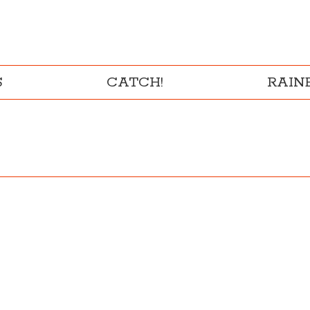
S
CATCH!
RAI