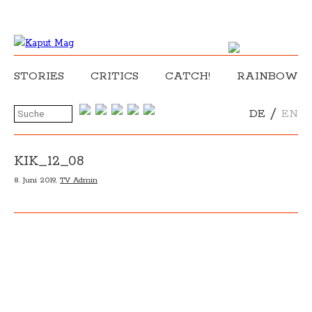
STORIES
CRITICS
CATCH!
RAINBOW
/
DE
EN
KIK_12_08
8. Juni 2019,
TV Admin