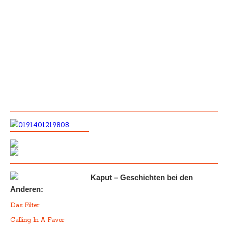
Kaput – Geschichten bei den
Anderen:
Das Filter
Calling In A Favor