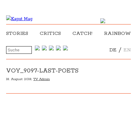
STORIES
CRITICS
CATCH!
RAINBOW
/
DE
EN
VOY_9097-LAST-POETS
18. August 2018,
TV Admin