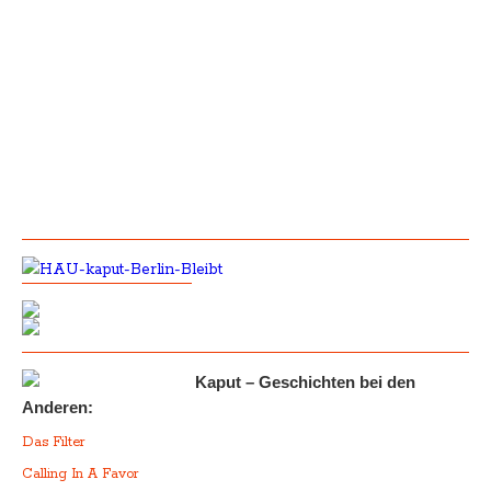
Kaput – Geschichten bei den
Anderen:
Das Filter
Calling In A Favor