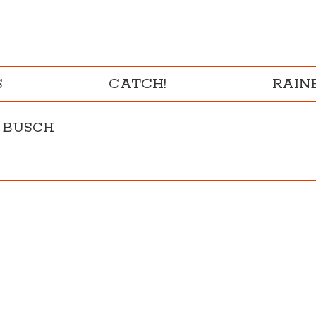
S
CATCH!
RAI
 BUSCH