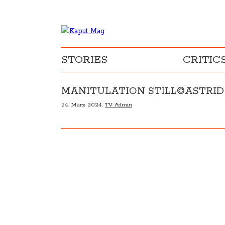
STORIES
CRITIC
MANITULATION STILL©ASTRID
24. März 2024,
TV Admin