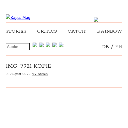
STORIES
CRITICS
CATCH!
RAINBOW
/
DE
EN
IMG_7921 KOPIE
14. August 2023,
TV Admin