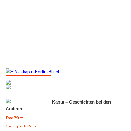
Kaput – Geschichten bei den
Anderen:
Das Filter
Calling In A Favor