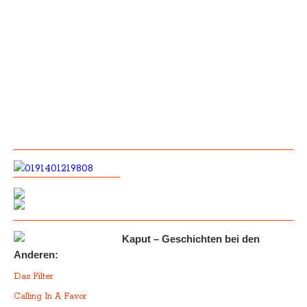
Kaput – Geschichten bei den
Anderen:
Das Filter
Calling In A Favor