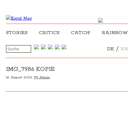
STORIES
CRITICS
CATCH!
RAINBOW
/
DE
EN
IMG_7986 KOPIE
14. August 2023,
TV Admin