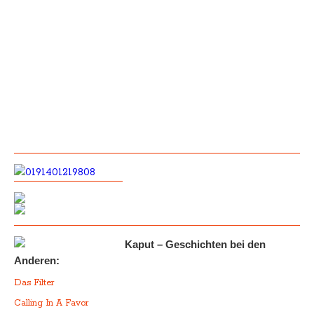
Kaput – Geschichten bei den
Anderen:
Das Filter
Calling In A Favor