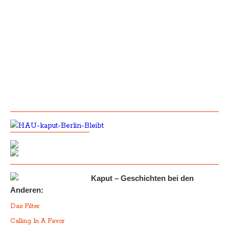
Kaput – Geschichten bei den
Anderen:
Das Filter
Calling In A Favor