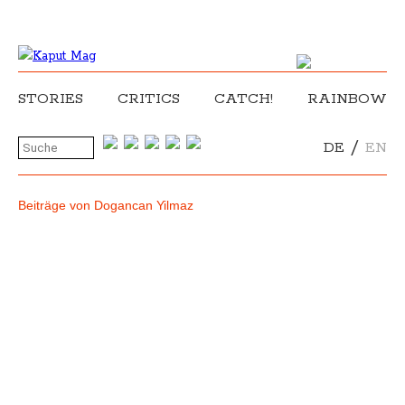
STORIES
CRITICS
CATCH!
RAINBOW
/
DE
EN
Beiträge von Dogancan Yilmaz