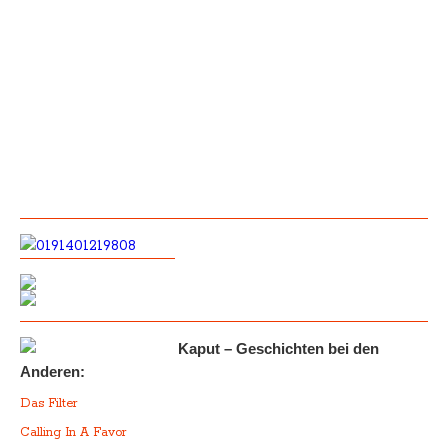
Kaput – Geschichten bei den
Anderen:
Das Filter
Calling In A Favor