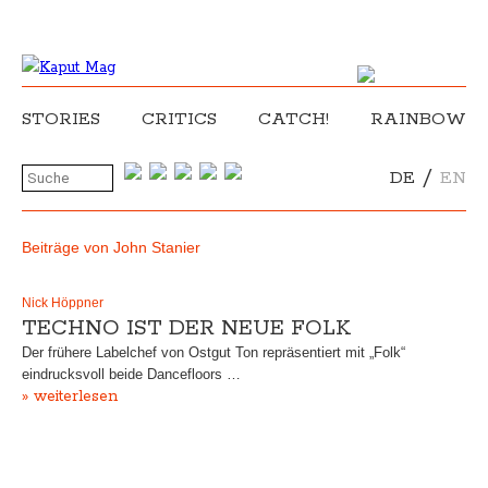
STORIES
CRITICS
CATCH!
RAINBOW
/
DE
EN
Beiträge von John Stanier
Nick Höppner
TECHNO IST DER NEUE FOLK
Der frühere Labelchef von Ostgut Ton repräsentiert mit „Folk“
eindrucksvoll beide Dancefloors …
» weiterlesen