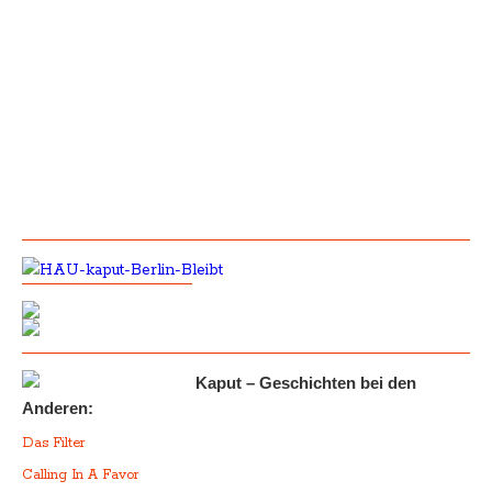
Kaput – Geschichten bei den
Anderen:
Das Filter
Calling In A Favor