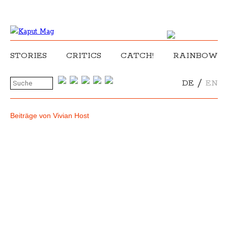
STORIES
CRITICS
CATCH!
RAINBOW
/
DE
EN
Beiträge von Vivian Host