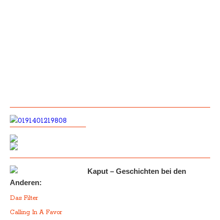
Kaput – Geschichten bei den
Anderen:
Das Filter
Calling In A Favor