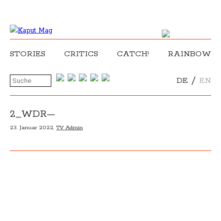
STORIES
CRITICS
CATCH!
RAINBOW
/
DE
EN
2_WDR—
23. Januar 2022,
TV Admin