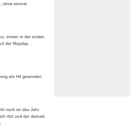
t, ohne einmal
erz, immer in der ersten
 auf der Mayday …
 Song ein Hit geworden
cht noch an das Jahr
ich ritzt und der damals
.