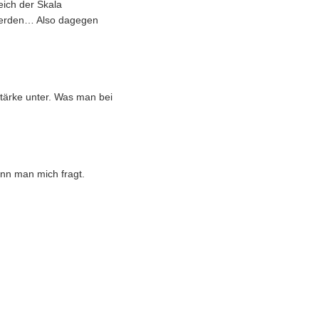
eich der Skala
t werden… Also dagegen
tärke unter. Was man bei
nn man mich fragt.