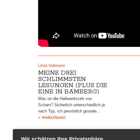
Linus Volkmann
MEINE DREI
SCHLIMMSTEN
LESUNGEN (PLUS DIE
EINE IN BAMBERG)
Was ist die Halbwertszeit von
Scham? Sicherlich unterschiedlich je
nach Typ, ich persönlich grusele…
» weiterlesen
Wir schätzen Ihre Privatsphäre