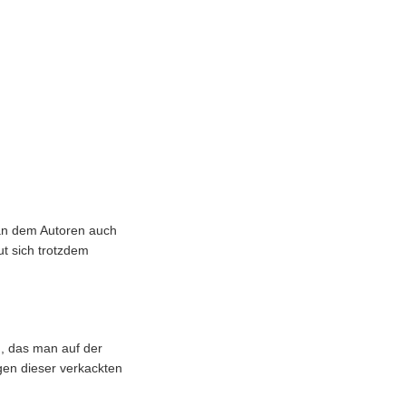
man dem Autoren auch
ut sich trotzdem
h, das man auf der
gen dieser verkackten