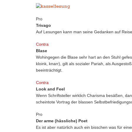
Pro
Trivago
Auf Lesungen kann man seine Gedanken auf Reise
Contra
Blase
Wohingegen die Blase sehr hart an den Stuhl gefesse
kloink, knarr), gilt als sozialer Pariah, als Ausge
beeinträchtigt.
Contra
Look and Feel
Wenn Schriftsteller wirklich Charisma besäßen, da
scheintote Vortrag der blassen Selbstbefriedigung
Pro
Der arme (hässliche) Poet
Es ist aber natürlich auch ein bisschen was für ei