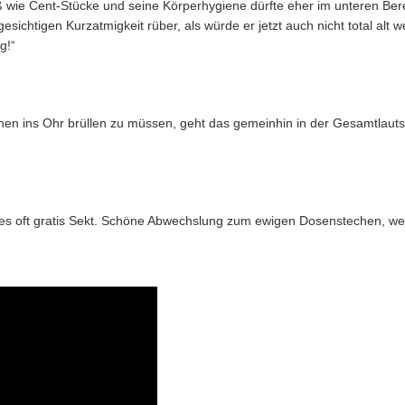
ß wie Cent-Stücke und seine Körperhygiene dürfte eher im unteren Ber
esichtigen Kurzatmigkeit rüber, als würde er jetzt auch nicht total al
g!“
en ins Ohr brüllen zu müssen, geht das gemeinhin in der Gesamtlauts
 es oft gratis Sekt. Schöne Abwechslung zum ewigen Dosenstechen, we