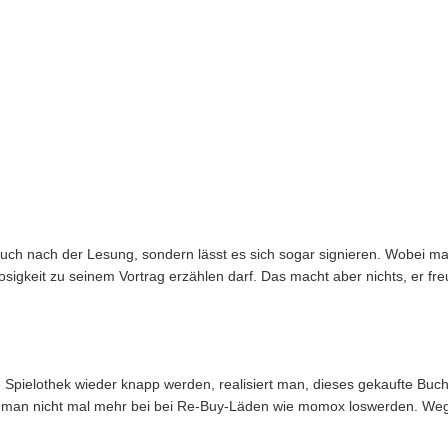
Buch nach der Lesung, sondern lässt es sich sogar signieren. Wobei 
losigkeit zu seinem Vortrag erzählen darf. Das macht aber nichts, er fre
e Spielothek wieder knapp werden, realisiert man, dieses gekaufte Buc
nn man nicht mal mehr bei bei Re-Buy-Läden wie momox loswerden. We