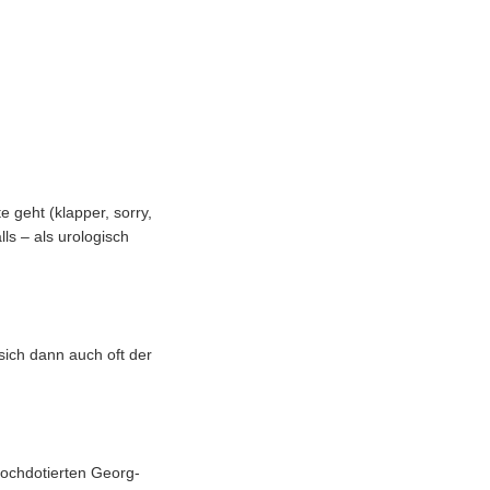
 geht (klapper, sorry,
ls – als urologisch
sich dann auch oft der
hochdotierten Georg-