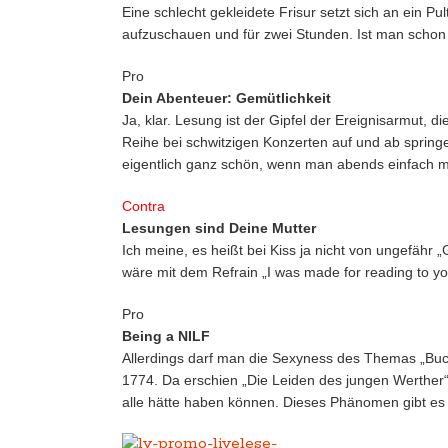
Eine schlecht gekleidete Frisur setzt sich an ein P
aufzuschauen und für zwei Stunden. Ist man schon 
Pro
Dein Abenteuer: Gemütlichkeit
Ja, klar. Lesung ist der Gipfel der Ereignisarmut, 
Reihe bei schwitzigen Konzerten auf und ab spring
eigentlich ganz schön, wenn man abends einfach ma
Contra
Lesungen sind Deine Mutter
Ich meine, es heißt bei Kiss ja nicht von ungefähr 
wäre mit dem Refrain „I was made for reading to yo
Pro
Being a NILF
Allerdings darf man die Sexyness des Themas „Buch“
1774. Da erschien „Die Leiden des jungen Werther“. 
alle hätte haben können. Dieses Phänomen gibt es