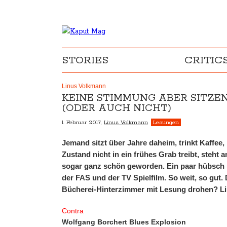
STORIES
CRITIC
Linus Volkmann
KEINE STIMMUNG ABER SITZE
(ODER AUCH NICHT)
1. Februar 2017,
Linus Volkmann
Lesungen
Jemand sitzt über Jahre daheim, trinkt Kaffee, 
Zustand nicht in ein frühes Grab treibt, steht 
sogar ganz schön geworden. Ein paar hübsch 
der FAS und der TV Spielfilm. So weit, so gut
Bücherei-Hinterzimmer mit Lesung drohen? Lin
Contra
Wolfgang Borchert Blues Explosion