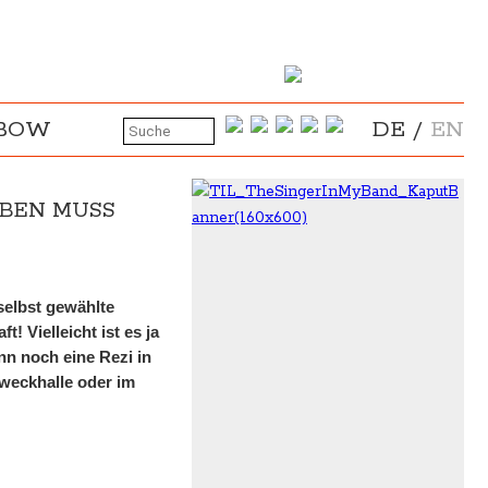
NBOW
DE
/
EN
EBEN MUSS
 selbst gewählte
! Vielleicht ist es ja
n noch eine Rezi in
zweckhalle oder im