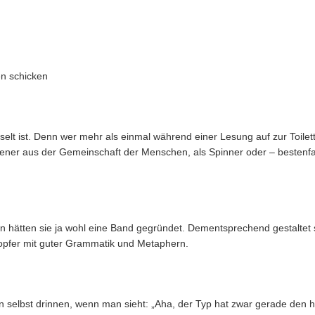
n schicken
lt ist. Denn wer mehr als einmal während einer Lesung auf zur Toilette
stoßener aus der Gemeinschaft der Menschen, als Spinner oder – bestenfal
nn hätten sie ja wohl eine Band gegründet. Dementsprechend gestaltet 
sopfer mit guter Grammatik und Metaphern.
nen selbst drinnen, wenn man sieht: „Aha, der Typ hat zwar gerade den 