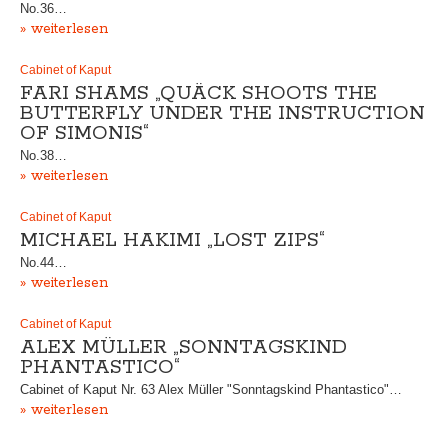
No.36…
» weiterlesen
Cabinet of Kaput
FARI SHAMS „QUÄCK SHOOTS THE
BUTTERFLY UNDER THE INSTRUCTION
OF SIMONIS“
No.38…
» weiterlesen
Cabinet of Kaput
MICHAEL HAKIMI „LOST ZIPS“
No.44…
» weiterlesen
Cabinet of Kaput
ALEX MÜLLER „SONNTAGSKIND
PHANTASTICO“
Cabinet of Kaput Nr. 63 Alex Müller "Sonntagskind Phantastico"…
» weiterlesen