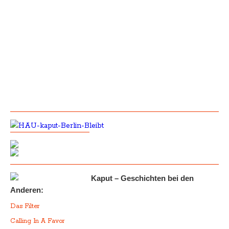
Kaput – Geschichten bei den
Anderen:
Das Filter
Calling In A Favor