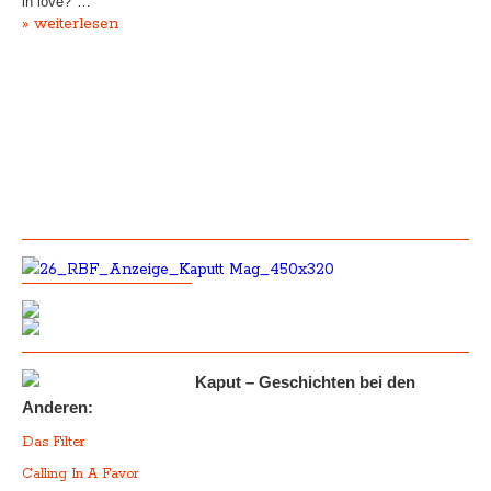
in love?"…
» weiterlesen
Kaput – Geschichten bei den
Anderen:
Das Filter
Calling In A Favor