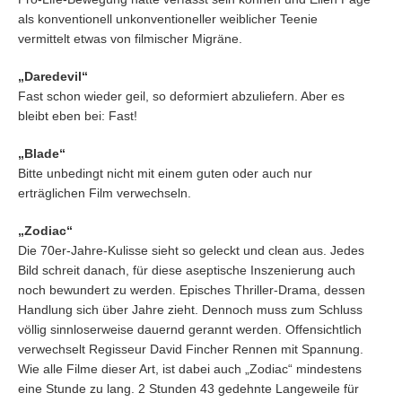
als konventionell unkonventioneller weiblicher Teenie
vermittelt etwas von filmischer Migräne.
„Daredevil“
Fast schon wieder geil, so deformiert abzuliefern. Aber es
bleibt eben bei: Fast!
„Blade“
Bitte unbedingt nicht mit einem guten oder auch nur
erträglichen Film verwechseln.
„Zodiac“
Die 70er-Jahre-Kulisse sieht so geleckt und clean aus. Jedes
Bild schreit danach, für diese aseptische Inszenierung auch
noch bewundert zu werden. Episches Thriller-Drama, dessen
Handlung sich über Jahre zieht. Dennoch muss zum Schluss
völlig sinnloserweise dauernd gerannt werden. Offensichtlich
verwechselt Regisseur David Fincher Rennen mit Spannung.
Wie alle Filme dieser Art, ist dabei auch „Zodiac“ mindestens
eine Stunde zu lang. 2 Stunden 43 gedehnte Langeweile für