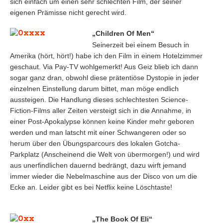
sich einfach um einen sehr schlechten Film, der seiner
eigenen Prämisse nicht gerecht wird.
„Children Of Men“
Seinerzeit bei einem Besuch in
Amerika (hört, hört!) habe ich den Film in einem Hotelzimmer
geschaut. Via Pay-TV wohlgemerkt! Aus Geiz blieb ich dann
sogar ganz dran, obwohl diese prätentiöse Dystopie in jeder
einzelnen Einstellung darum bittet, man möge endlich
aussteigen. Die Handlung dieses schlechtesten Science-
Fiction-Films aller Zeiten versteigt sich in die Annahme, in
einer Post-Apokalypse können keine Kinder mehr geboren
werden und man latscht mit einer Schwangeren oder so
herum über den Übungsparcours des lokalen Gotcha-
Parkplatz (Anscheinend die Welt von übermorgen!) und wird
aus unerfindlichen dauernd bedrängt, dazu wirft jemand
immer wieder die Nebelmaschine aus der Disco von um die
Ecke an. Leider gibt es bei Netflix keine Löschtaste!
„The Book Of Eli“