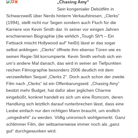
„Chasing Amy“
Sein kongenialer Debütfilm in
Schwarzweiß über Nerds hinterm Verkaufstresen, „Clerks“
(1994), stellt nicht nur Segen sondern auch Fluch für die
Karriere von Kevin Smith dar. In seiner vor einigen Jahren
erschienenen Biographie (die wirklich „Tough Sh*t – Ein
Fettsack mischt Hollywood auf“ heißt) lässt er das sogar
selbst anklingen. „Clerks“ öffnete ihm ebenso Türen wie es
seinen Regie-Stil korrumpierte. Kevin Smith verhob sich ein
um’s andere Mal danach, das wird in seiner an Tiefpunkten
reichen Filmographie besonders 2006 deutlich mit dem
verzweifelten Sequel „Clerks 2“. Doch auch schon der zweite
Film nach „Clerks“ ist ein Offenbarungseid. „Chasing Amy“
besitzt mehr Budget, hat dafür aber jeglichen Charme
eingebüßt, konkret handelt es sich um eine Romcom, deren
Handlung sich letztlich darauf runterbrechen lässt, dass eine
Lesbe einfach nur den richtigen Mann braucht, um endlich
„umgedreht“ zu werden. Völlig unironisch wohlgemerkt. Ganz
schlimmer Film, der seltsamerweise immer noch als „ganz
gut“ durchgewunken wird.