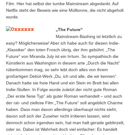
Film. Hier hat selbst der tumbe Mainstream abgedankt. Auf
Netflix steht der Beweis wie eine Mülltonne, die nicht abgeholt
wurde.
„The Future“
Mainstream-Bashing ist letztlich zu
easy? Möglicherweise! Aber ich habe auch für diesen Indie-
„Klassiker“ den toten Frosch übrig, der ihm gebührt. „The
Future“ von Miranda July ist ein Irrtum. So sympathisch die
Künstlerin aus Washington in diesem arte „Durch die Nacht“
rüberkommen mag, so sehr lebt doch alles von ihrem
großartigen Debüt-Werk „Du, ich und alle, die wir kennen“.
Danach hatte sie freie Hand und ein Stein im Brett bei allen
Indie-Stullen. In Folge wurde zuletzt der nicht gute Roman
„Der erste fiese Typ“ als guter Roman verhandelt – und auch
der rat- und ziellose Film „The Future“ soll angeblich Charme
haben. Dass man davon allerdings überhaupt nichts sieht,
davon soll sich der Zuseher nicht irritieren lassen, wird
dennoch schon irgendwo sein, hat man halt gerade geblinzelt,
oder so. Dabei ist Wahrheit doch viel einfacher: Es handelt