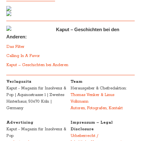
Kaput – Geschichten bei den
Anderen:
Das Filter
Calling In A Favor
Kaput – Geschichten bei Anderen
Verlagssitz
Team
Kaput - Magazin für Insolvenz &
Herausgeber & Chefredaktion:
Pop | Aquinostrasse 1 | Zweites
Thomas Venker & Linus
Hinterhaus, 50670 Köln |
Volkmann
Germany
Autoren, Fotografen, Kontakt
Advertising
Impressum – Legal
Kaput - Magazin für Insolvenz &
Disclosure
Pop
Urheberrecht /