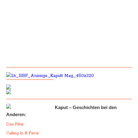
Kaput – Geschichten bei den
Anderen:
Das Filter
Calling In A Favor