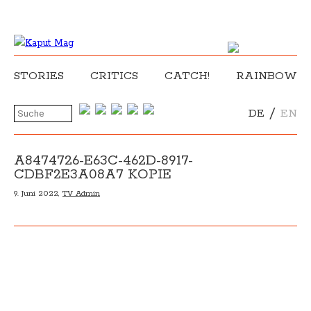
STORIES
CRITICS
CATCH!
RAINBOW
/
DE
EN
A8474726-E63C-462D-8917-
CDBF2E3A08A7 KOPIE
9. Juni 2022,
TV Admin