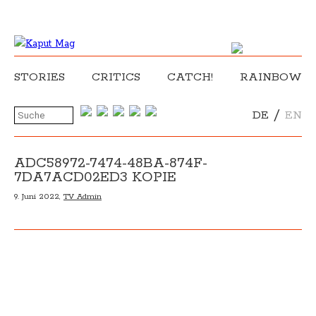
STORIES
CRITICS
CATCH!
RAINBOW
/
DE
EN
ADC58972-7474-48BA-874F-
7DA7ACD02ED3 KOPIE
9. Juni 2022,
TV Admin