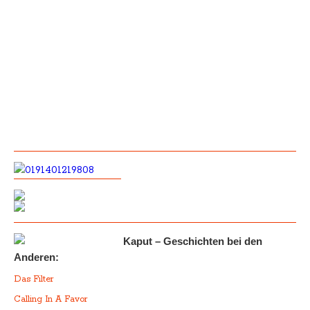
Kaput – Geschichten bei den
Anderen:
Das Filter
Calling In A Favor