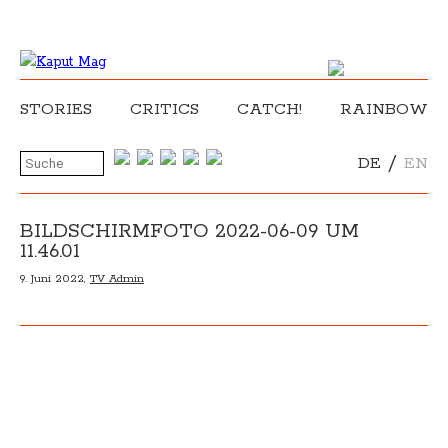
STORIES
CRITICS
CATCH!
RAINBOW
/
DE
EN
BILDSCHIRMFOTO 2022-06-09 UM
11.46.01
9. Juni 2022,
TV Admin