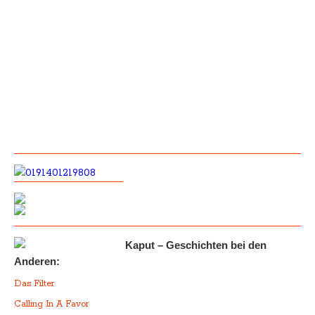
Kaput – Geschichten bei den
Anderen:
Das Filter
Calling In A Favor