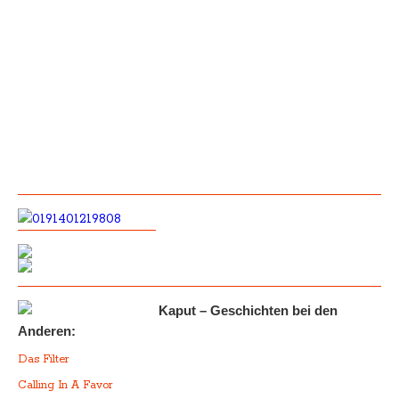
Kaput – Geschichten bei den
Anderen:
Das Filter
Calling In A Favor