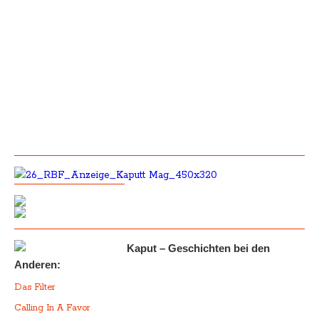
Kaput – Geschichten bei den
Anderen:
Das Filter
Calling In A Favor