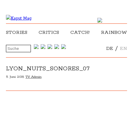
STORIES
CRITICS
CATCH!
RAINBOW
/
DE
EN
LYON_NUITS_SONORES_07
5. Juni 2019,
TV Admin